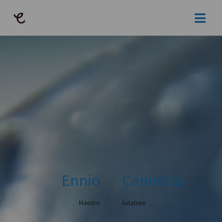
Ennio
Cannella
Maestro
Gelatiere